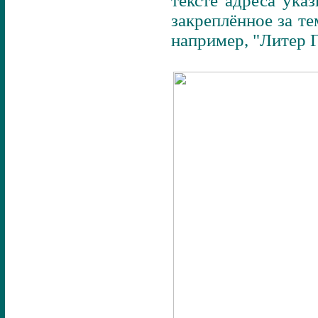
тексте адреса ука
закреплённое за т
например, "Литер Г