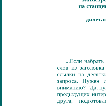
на станци
дилета
...
Если набрать
слов из заголовка
ссылки на десятк
запроса. Нужен 
вниманию? "Да, ну
предыдущих интер
друга, подгото