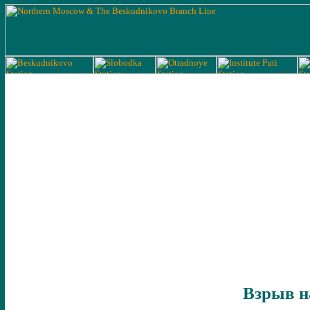
Взрыв н