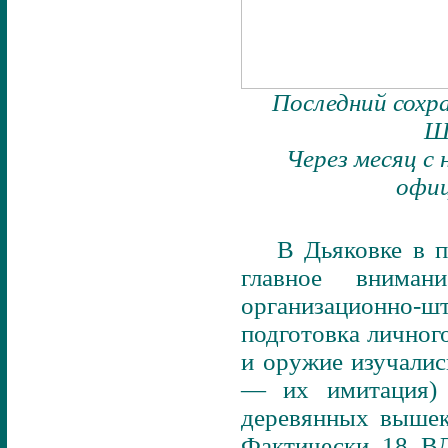
Последний сохр
Шт
Через месяц с
офиц
В Дьяковке в 
главное вниман
организационно-шт
подготовка личног
и оружие изучалис
— их имитация) 
деревянных вышек 
Фактически 18 ВД