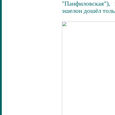
"Панфиловская"),
эшелон дошёл толь