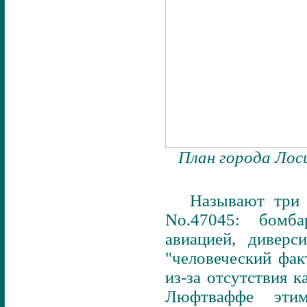
План города Лос
Называют три 
No.47045: бомба
авиацией, диверс
"человеческий фак
из-за отсутствия 
Люфтваффе эти