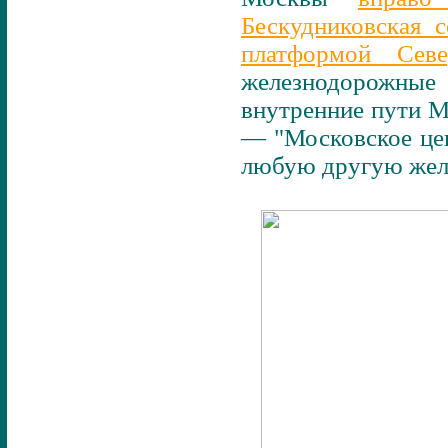
Бескудниковская с
платформой Се
железнодорожные 
внутренние пути 
— "Московское цен
любую другую жел