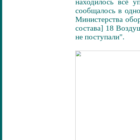
находилось всё у
сообщалось в одно
Министерства оборо
состава] 18 Возду
не поступали".