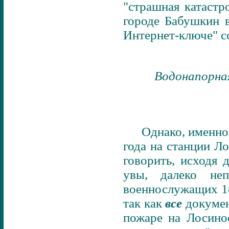
"страшная катастро
городе Бабушкин в
Интернет-ключе" с
Водонапорна
Однако, именно
года на станции 
говорить, исходя 
увы, далеко не
военнослужащих 18
так как
все
докумен
пожаре на Лосино