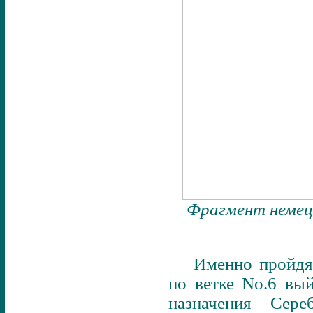
Фрагмент немец
Именно пройдя
по ветке No.6 вы
назначения Се