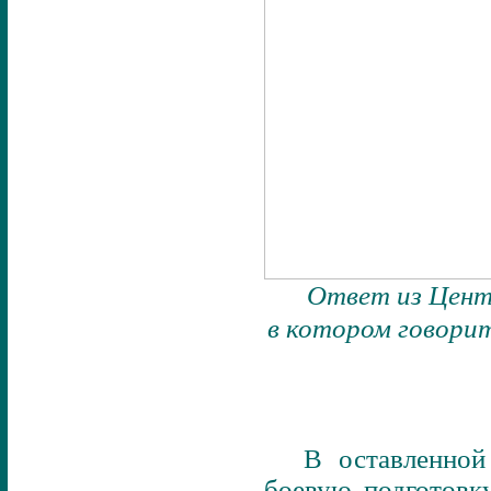
Ответ из Цент
в котором говорит
В оставленной
боевую подготовк