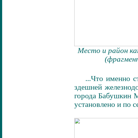
Место и район ка
(фрагмен
...Что именно 
здешней железнодо
города Бабушкин М
установлено и по с