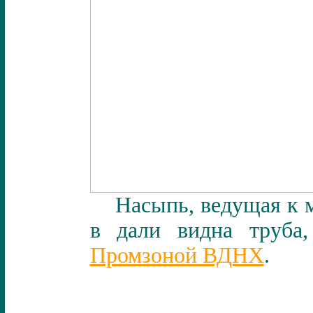
Насыпь, ведущая к м
в дали видна труба
Промзоной ВДНХ
.