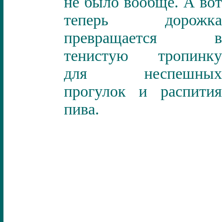
не было вообще. А вот
теперь дорожка
превращается в
тенистую тропинку
для неспешных
прогулок и распития
пива.