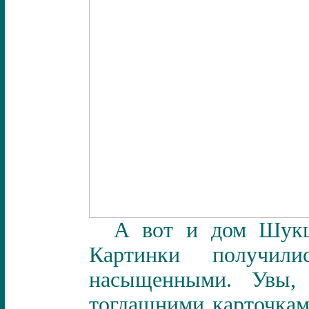
А вот и дом Шукши
Картинки получил
насыщенными. Увы, 
тогдашними карточкам