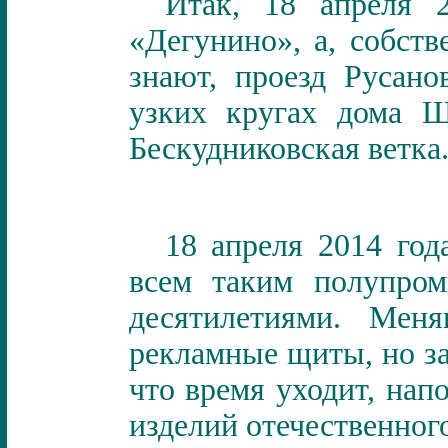
Итак, 18 апреля 
«Дегунино», а, собств
знают, проезд Русано
узких кругах дома Ш
Бескудниковская ветка
18 апреля 2014 год
всем таким полупро
десятилетиями. Меня
рекламные щиты, но за
что время уходит, нап
изделий отечественного