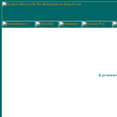
К десятилет