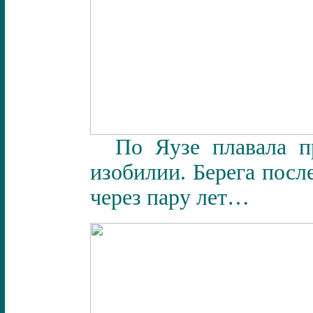
По Яузе плавала п
изобилии. Берега посл
через пару лет…