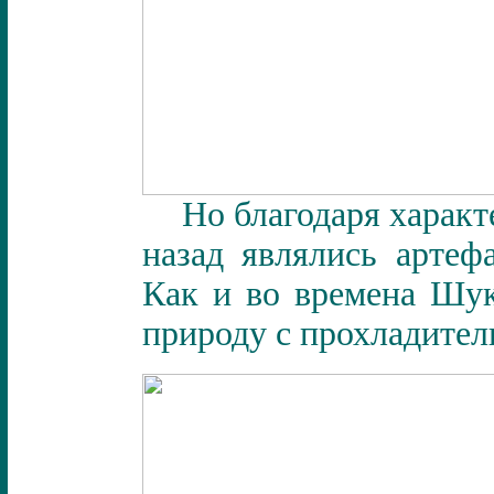
Но благодаря харак
назад являлись артеф
Как и во времена Шук
природу с прохладите