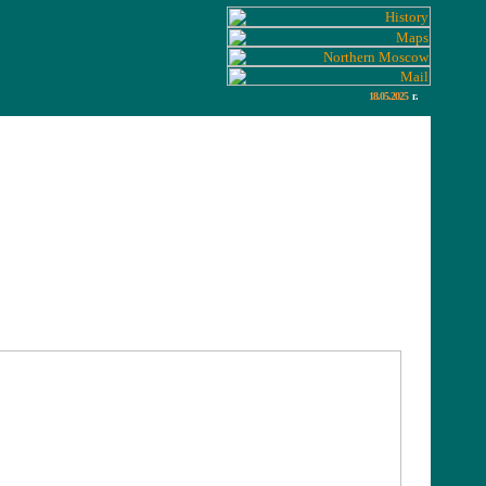
18.05.2025
г.