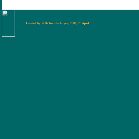
Created by © De Noorderlingen, 2004, 23 Apr
il