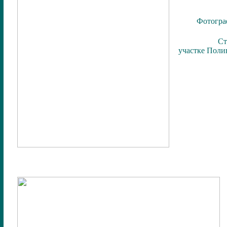
Фотограф
Ст
участке Поли