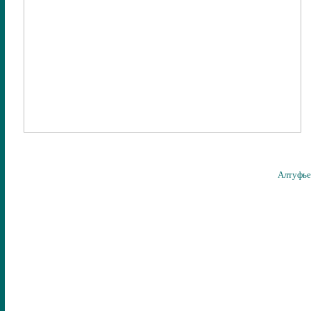
Алтуфье