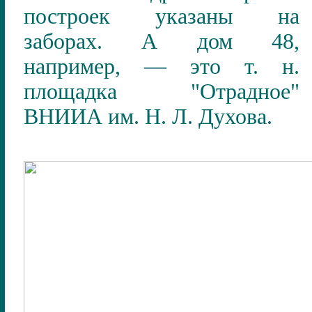
построек указаны на
заборах. А дом 48,
например, — это т.
н.
площадка "Отрадное"
ВНИИА им.
Н.
Л.
Духова.