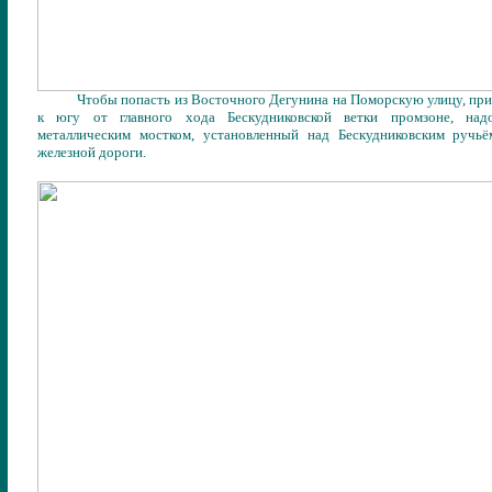
Чтобы попасть из Восточного Дегунина на Поморскую улицу, п
к югу от главного хода Бескудниковской ветки
промзоне, надо
металлическим мостком, установленный над Бескудниковским ручь
железной дороги.