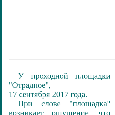
У проходной площадки
"Отрадное",
17
сентября
2017
года.
При слове "площадка"
возникает ощущение, что