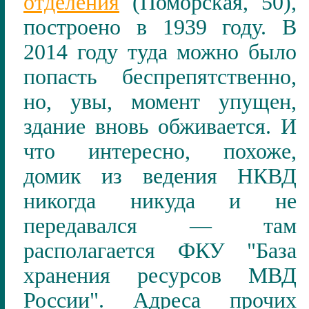
отделения
(Поморская, 50),
построено в 1939 году. В
2014 году туда можно было
попасть беспрепятственно,
но, увы, момент упущен,
здание вновь обживается. И
что интересно, похоже,
домик из ведения НКВД
никогда никуда и не
передавался — там
располагается ФКУ "База
хранения ресурсов МВД
России". Адреса прочих