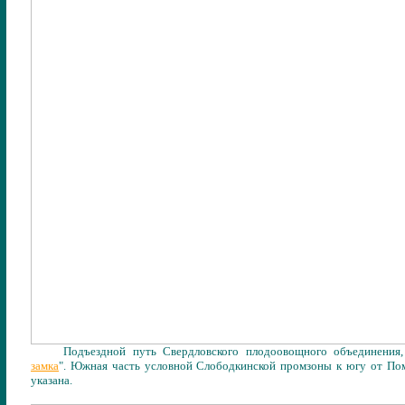
Подъездной путь Свердловского плодоовощного объединения,
замка
".
Южная часть условной Слободкинской промзоны к югу от Пом
указана.