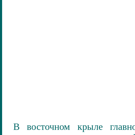
В восточном крыле главн