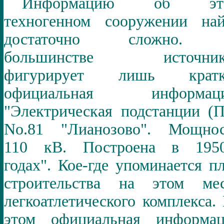
Информацию об эт
техногенном сооружении на
достаточно сложно.
большинстве источник
фигурирует лишь кратк
официальная информаци
"Электрическая подстанции (
No.
81 "Лианозово". Мощнос
110 кВ. Построена в 1950
годах". Кое-где упоминается п
строительства на этом мес
легкоатлетического комплекса.
этом официальная информац