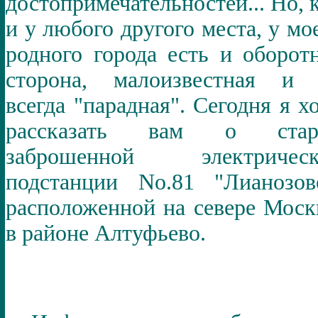
достопримечательностей... Но, 
и у любого другого места, у мо
родного города есть и оборот
сторона, малоизвестная и 
всегда "парадная". Сегодня я х
рассказать вам о стар
заброшенной электрическ
подстанции No.81 "Лианозов
расположенной на севере Мос
в районе Алтуфьево.