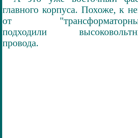
главного корпуса. Похоже, к н
от "трансформаторны
подходили высоковольтн
провода.