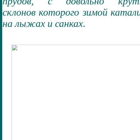
прудов, с довольно крут
склонов которого зимой катал
на лыжах и санках
.