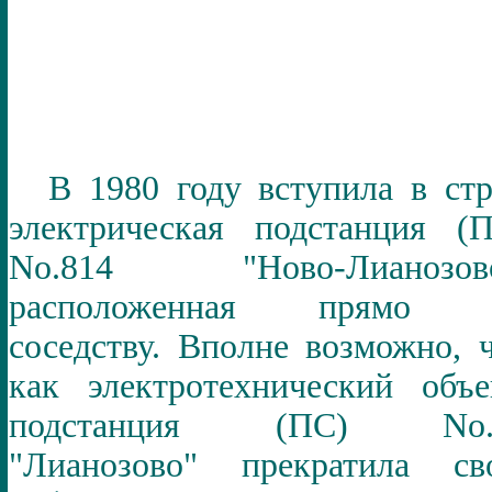
В 1980 году вступила в ст
электрическая подстанция (
No.
814 "Ново-Лианозово
расположенная прямо 
соседству. Вполне возможно, 
как электротехнический объе
подстанция (ПС)
No
"Лианозово" прекратила св