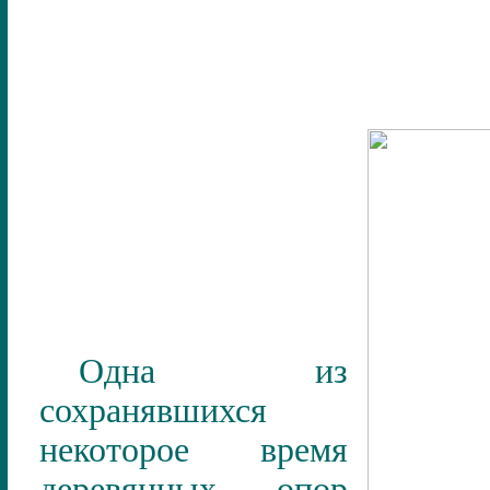
Одна из
сохранявшихся
некоторое время
деревянных опор